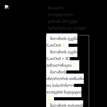
მთავარი
პორტფოლიო
დიზაინ პროექტი
სერვისები და ფასები
მაღაზიის გეგმა
(LayOut)
მაღაზიის გეგმა
(LayOut) + 3D
ვიზუალიზაცია
მაღაზიის
ინტერიერის დიზაინი
და სასაქონლო
ჯგუფების ნავიგაცია
მაღაზიის ფასადის