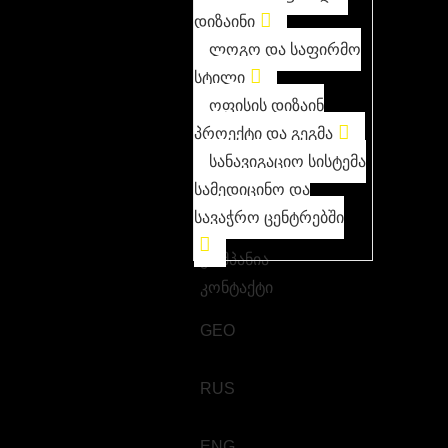
დიზაინი
ლოგო და საფირმო
სტილი
ოფისის დიზაინ
პროექტი და გეგმა
სანავიგაციო სისტემა
სამედიცინო და
სავაჭრო ცენტრებში
კომპანია
კონტაქტი
GEO
RUS
ENG