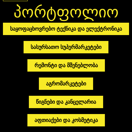
Პორტფოლიო
საყოფაცხოვრებო ტექნიკა და ელექტრონიკა
სასურსათო სუპერმარკეტები
რემონტი და მშენებლობა
აგრომარკეტები
წიგნები და კანცელარია
აფთიაქები და კოსმეტიკა