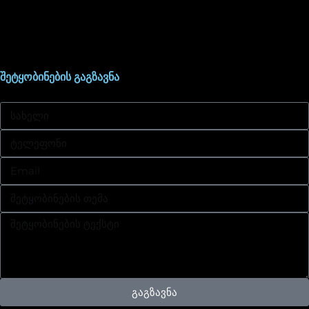
შეტყობინების გაგზავნა
გაგზავნა