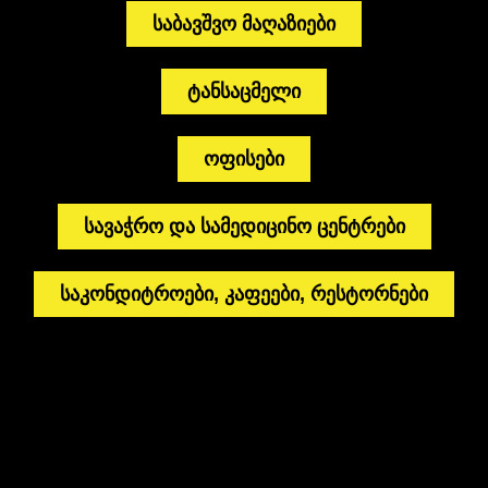
საბავშვო მაღაზიები
ტანსაცმელი
ოფისები
სავაჭრო და სამედიცინო ცენტრები
საკონდიტროები, კაფეები, რესტორნები