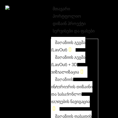
მთავარი
პორტფოლიო
დიზაინ პროექტი
სერვისები და ფასები
მაღაზიის გეგმა
(LayOut)
მაღაზიის გეგმა
(LayOut) + 3D
ვიზუალიზაცია
მაღაზიის
ინტერიერის დიზაინი
და სასაქონლო
ჯგუფების ნავიგაცია
მაღაზიის ფასადის