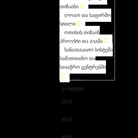
დიზაინი
ლოგო და საფირმო
სტილი
ოფისის დიზაინ
პროექტი და გეგმა
სანავიგაციო სისტემა
სამედიცინო და
სავაჭრო ცენტრებში
კომპანია
კონტაქტი
GEO
RUS
ENG