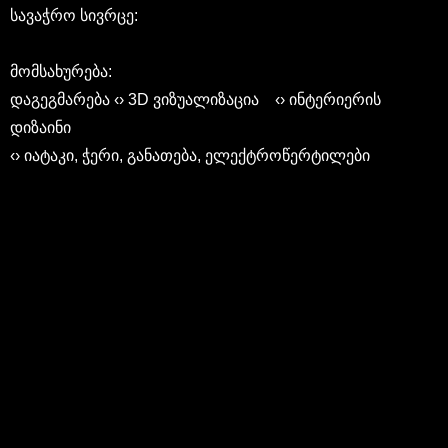
სავაჭრო სივრცე:
მომსახურება:
დაგეგმარება ‹› 3D ვიზუალიზაცია ‹› ინტერიერის
დიზაინი
‹› იატაკი, ჭერი, განათება, ელექტროწერტილები