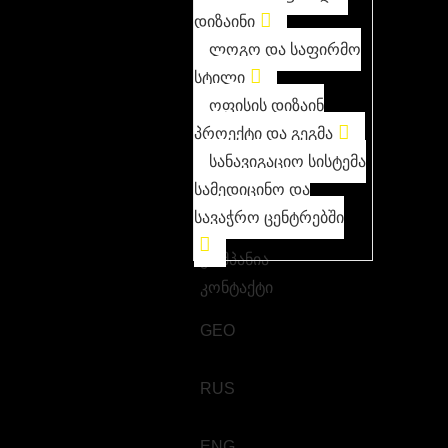
დიზაინი
ლოგო და საფირმო
სტილი
ოფისის დიზაინ
პროექტი და გეგმა
სანავიგაციო სისტემა
სამედიცინო და
სავაჭრო ცენტრებში
კომპანია
კონტაქტი
GEO
RUS
ENG