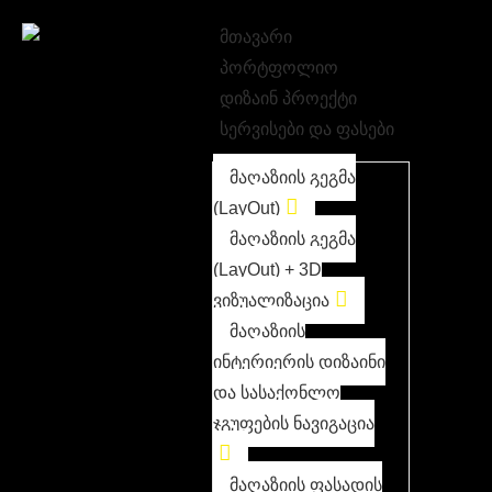
მთავარი
პორტფოლიო
დიზაინ პროექტი
სერვისები და ფასები
მაღაზიის გეგმა
(LayOut)
მაღაზიის გეგმა
(LayOut) + 3D
ვიზუალიზაცია
მაღაზიის
ინტერიერის დიზაინი
და სასაქონლო
ჯგუფების ნავიგაცია
მაღაზიის ფასადის