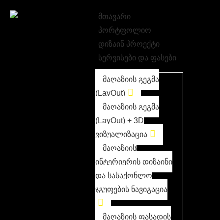
მთავარი
პორტფოლიო
დიზაინ პროექტი
სერვისები და ფასები
მაღაზიის გეგმა
(LayOut)
მაღაზიის გეგმა
(LayOut) + 3D
ვიზუალიზაცია
მაღაზიის
ინტერიერის დიზაინი
და სასაქონლო
ჯგუფების ნავიგაცია
მაღაზიის ფასადის