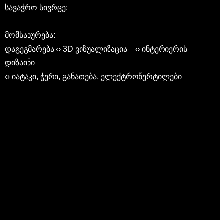
სავაჭრო სივრცე:
მომსახურება:
დაგეგმარება ‹› 3D ვიზუალიზაცია ‹› ინტერიერის
დიზაინი
‹› იატაკი, ჭერი, განათება, ელექტროწერტილები