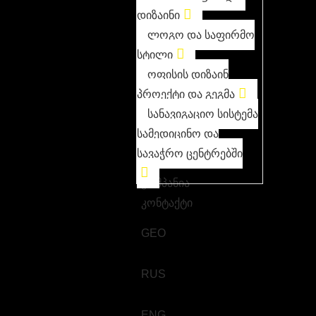
დიზაინი
ლოგო და საფირმო
სტილი
ოფისის დიზაინ
პროექტი და გეგმა
სანავიგაციო სისტემა
სამედიცინო და
სავაჭრო ცენტრებში
კომპანია
კონტაქტი
GEO
RUS
ENG