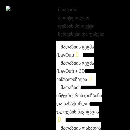
მთავარი
პორტფოლიო
დიზაინ პროექტი
სერვისები და ფასები
მაღაზიის გეგმა
(LayOut)
მაღაზიის გეგმა
(LayOut) + 3D
ვიზუალიზაცია
მაღაზიის
ინტერიერის დიზაინი
და სასაქონლო
ჯგუფების ნავიგაცია
მაღაზიის ფასადის