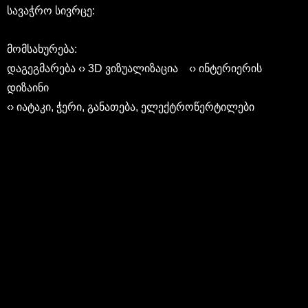
სავაჭრო სივრცე:
მომსახურება:
დაგეგმარება ‹› 3D ვიზუალიზაცია ‹› ინტერიერის
დიზაინი
‹› იატაკი, ჭერი, განათება, ელექტროწერტილები