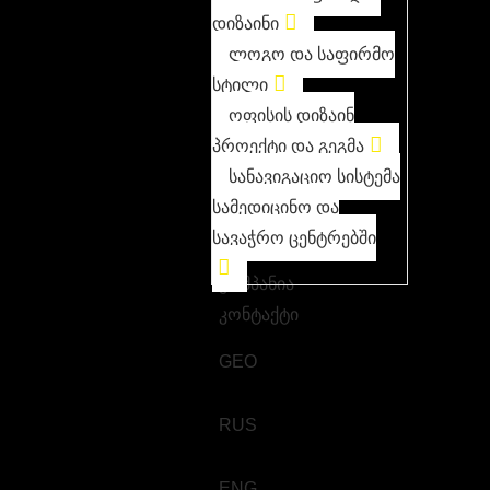
დიზაინი
ლოგო და საფირმო
სტილი
ოფისის დიზაინ
პროექტი და გეგმა
სანავიგაციო სისტემა
სამედიცინო და
სავაჭრო ცენტრებში
კომპანია
კონტაქტი
GEO
RUS
ENG