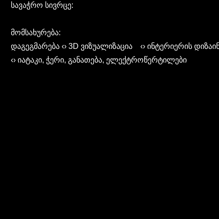
სავაჭრო სივრცე:
მომსახურება:
დაგეგმარება ‹› 3D ვიზუალიზაცია ‹› ინტერიერის დიზაი
‹› იატაკი, ჭერი, განათება, ელექტროწერტილები