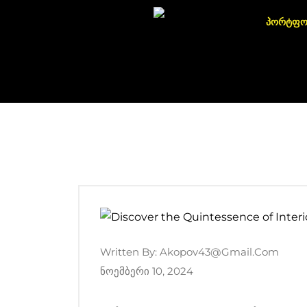
პორტფ
Written By:
Akopov43@gmail.com
Ნოემბერი 10, 2024