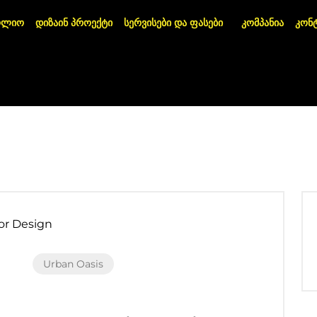
ოლიო
დიზაინ პროექტი
სერვისები და ფასები
კომპანია
კონ
Urban Oasis