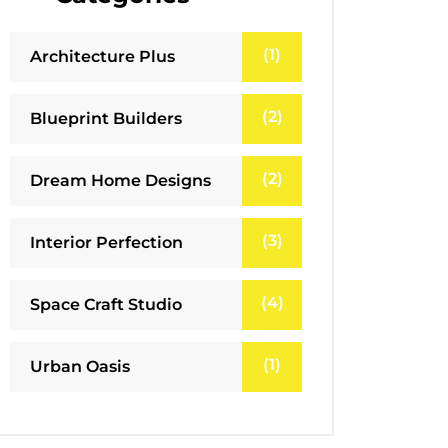
(1)
Architecture Plus
(2)
Blueprint Builders
(2)
Dream Home Designs
(3)
Interior Perfection
(4)
Space Craft Studio
(1)
Urban Oasis