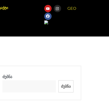
ტაქტი
GEO
Chat
ძებნა
ძებნა