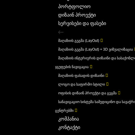
პორტფოლიო
დიზაინ პროექტი
სერვისები და ფასები
მაღაზიის გეგმა (LayOut)
მაღაზიის გეგმა (LayOut) + 3D ვიზუალიზაცია
მაღაზიის ინტერიერის დიზაინი და სასაქონ
ჯგუფების ნავიგაცია
მაღაზიის ფასადის დიზაინი
ლოგო და საფირმო სტილი
ოფისის დიზაინ პროექტი და გეგმა
სანავიგაციო სისტემა სამედიცინო და სავაჭრ
ცენტრებში
კომპანია
კონტაქტი