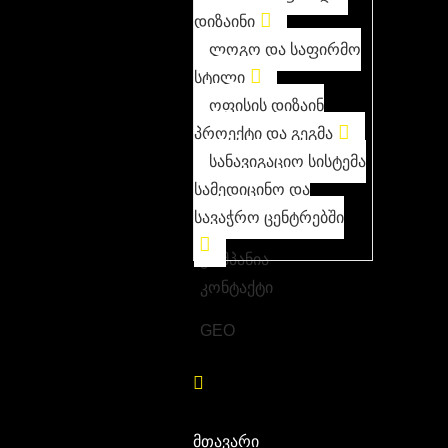
დიზაინი
ლოგო და საფირმო
სტილი
ოფისის დიზაინ
პროექტი და გეგმა
სანავიგაციო სისტემა
სამედიცინო და
სავაჭრო ცენტრებში
კომპანია
კონტაქტი
GEO
მთავარი