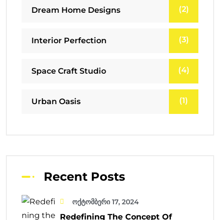
(2)
Dream Home Designs
(3)
Interior Perfection
(4)
Space Craft Studio
(1)
Urban Oasis
Recent Posts
ოქტომბერი 17, 2024
Redefining The Concept Of