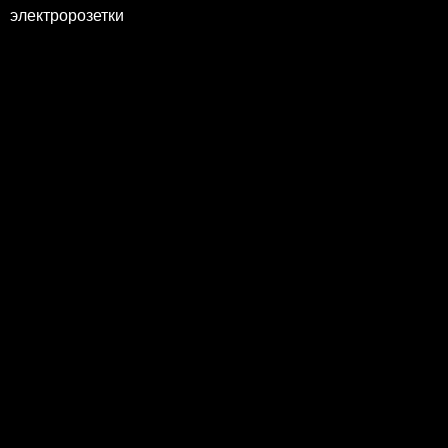
электророзетки