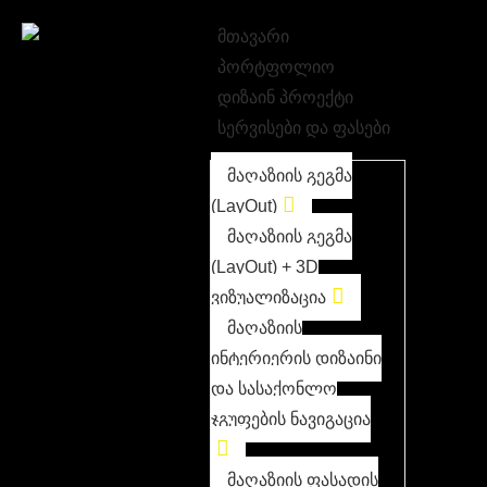
მთავარი
პორტფოლიო
დიზაინ პროექტი
სერვისები და ფასები
მაღაზიის გეგმა
(LayOut)
მაღაზიის გეგმა
(LayOut) + 3D
ვიზუალიზაცია
მაღაზიის
ინტერიერის დიზაინი
და სასაქონლო
ჯგუფების ნავიგაცია
მაღაზიის ფასადის