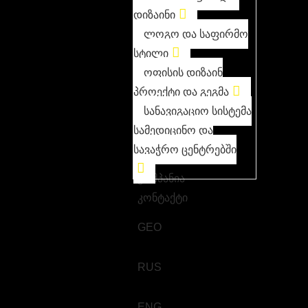
დიზაინი
ლოგო და საფირმო
სტილი
ოფისის დიზაინ
პროექტი და გეგმა
სანავიგაციო სისტემა
სამედიცინო და
სავაჭრო ცენტრებში
კომპანია
კონტაქტი
GEO
RUS
ENG