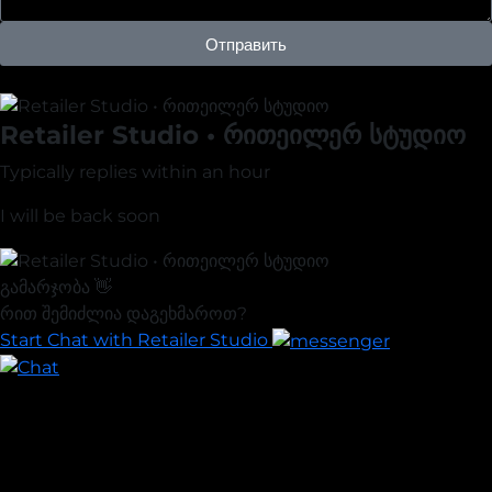
Отправить
Retailer Studio • რითეილერ სტუდიო
Typically replies within an hour
I will be back soon
გამარჯობა 👋
რით შემიძლია დაგეხმაროთ?
Start Chat with Retailer Studio