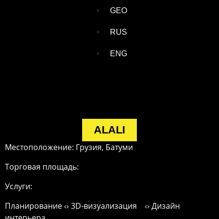
GEO
RUS
ENG
ALALI
Местоположение: Грузия, Батуми
Торговая площадь:
Услуги:
Планирование ‹› 3D-визуализация ‹› Дизайн
интерьера