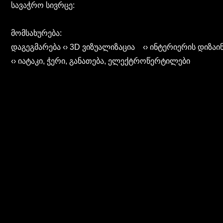
სავაჭრო სივრცე:
მომსახურება:
დაგეგმარება ‹› 3D ვიზუალიზაცია ‹› ინტერიერის დიზაი
‹› იატაკი, ჭერი, განათება, ელექტროწერტილები