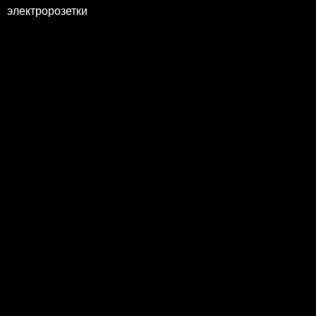
электророзетки