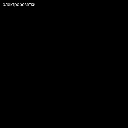
электророзетки