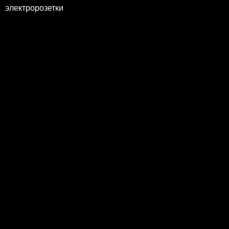
электророзетки