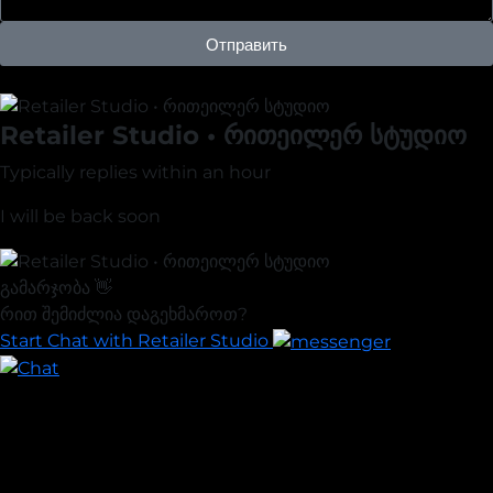
Отправить
Retailer Studio • რითეილერ სტუდიო
Typically replies within an hour
I will be back soon
გამარჯობა 👋
რით შემიძლია დაგეხმაროთ?
Start Chat with Retailer Studio