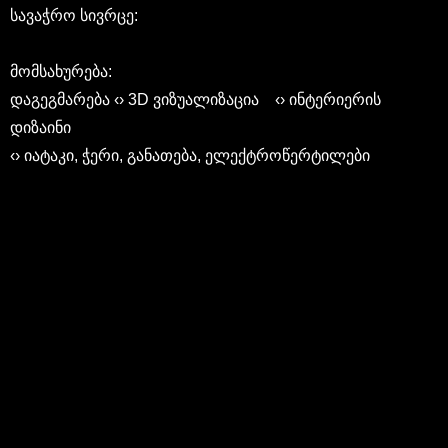
სავაჭრო სივრცე:
მომსახურება:
დაგეგმარება ‹› 3D ვიზუალიზაცია ‹› ინტერიერის
დიზაინი
‹› იატაკი, ჭერი, განათება, ელექტროწერტილები