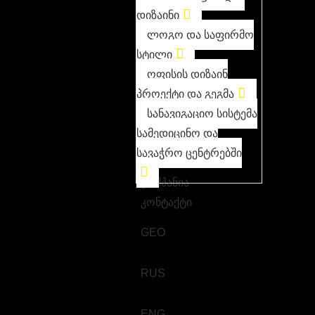
დიზაინი
ლოგო და საფირმო
სტილი
ოფისის დიზაინ
პროექტი და გეგმა
სანავიგაციო სისტემა
სამედიცინო და
სავაჭრო ცენტრებში
კომპანია
კონტაქტი
GEO
RUS
ENG