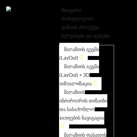
მთავარი
პორტფოლიო
დიზაინ პროექტი
სერვისები და ფასები
მაღაზიის გეგმა
(LayOut)
მაღაზიის გეგმა
(LayOut) + 3D
ვიზუალიზაცია
მაღაზიის
ინტერიერის დიზაინი
და სასაქონლო
ჯგუფების ნავიგაცია
მაღაზიის ფასადის