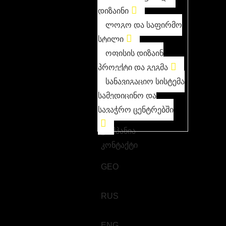
დიზაინი
ლოგო და საფირმო
სტილი
ოფისის დიზაინ
პროექტი და გეგმა
სანავიგაციო სისტემა
სამედიცინო და
სავაჭრო ცენტრებში
კომპანია
კონტაქტი
GEO
RUS
ENG