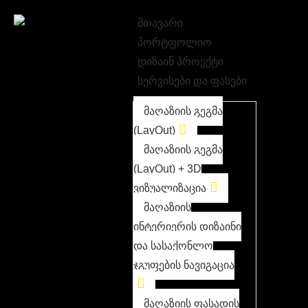
მთავარი
პორტფოლიო
დიზაინ პროექტი
სერვისები და ფასები
მაღაზიის გეგმა
(LayOut)
მაღაზიის გეგმა
(LayOut) + 3D
ვიზუალიზაცია
მაღაზიის
ინტერიერის დიზაინი
და სასაქონლო
ჯგუფების ნავიგაცია
მაღაზიის ფასადის