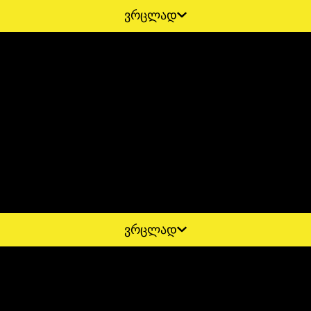
ვრცლად
ვრცლად