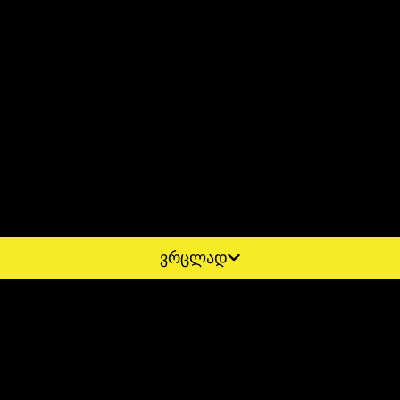
ვრცლად