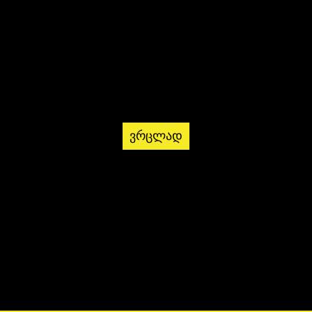
ვრცლად