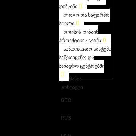
დიზაინი
ლოგო და საფირმო
სტილი
ოფისის დიზაინ
პროექტი და გეგმა
სანავიგაციო სისტემა
სამედიცინო და
სავაჭრო ცენტრებში
კომპანია
კონტაქტი
GEO
RUS
ENG