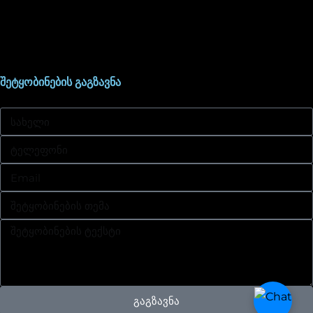
შეტყობინების გაგზავნა
გაგზავნა