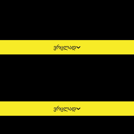
ვრცლად
ვრცლად