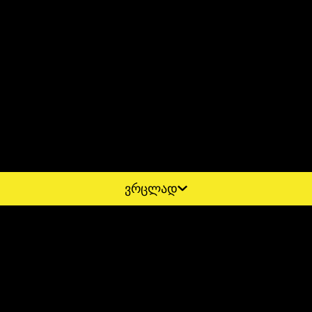
ვრცლად