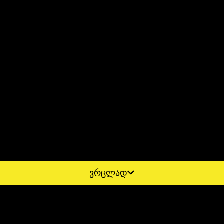
ვრცლად