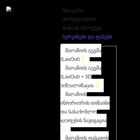
მთავარი
პორტფოლიო
დიზაინ პროექტი
სერვისები და ფასები
მაღაზიის გეგმა
(LayOut)
მაღაზიის გეგმა
(LayOut) + 3D
ვიზუალიზაცია
მაღაზიის
ინტერიერის დიზაინი
და სასაქონლო
ჯგუფების ნავიგაცია
მაღაზიის ფასადის