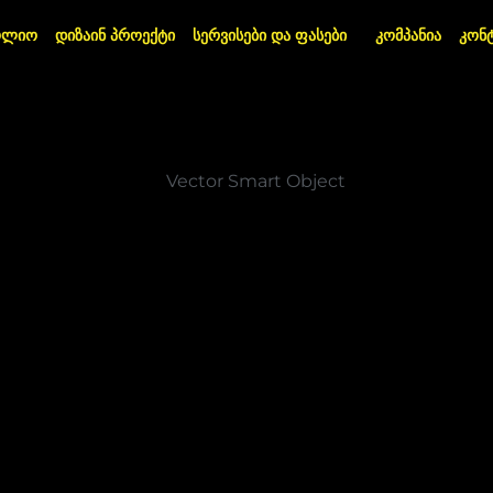
ოლიო
დიზაინ პროექტი
სერვისები და ფასები
კომპანია
კონ