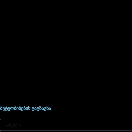
შეტყობინების გაგზავნა